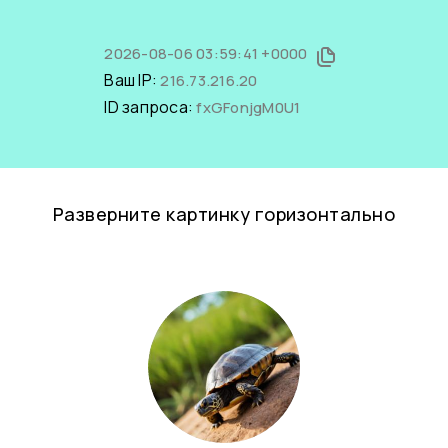
2026-08-06 03:59:41 +0000
Ваш IP:
216.73.216.20
ID запроса:
fxGFonjgM0U1
Разверните картинку горизонтально