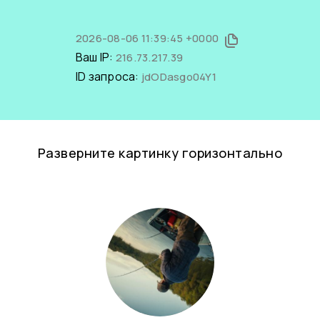
2026-08-06 11:39:45 +0000
Ваш IP:
216.73.217.39
ID запроса:
jdODasgo04Y1
Разверните картинку горизонтально