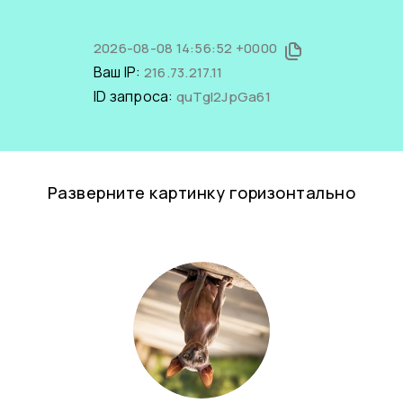
2026-08-08 14:56:52 +0000
Ваш IP:
216.73.217.11
ID запроса:
quTgI2JpGa61
Разверните картинку горизонтально