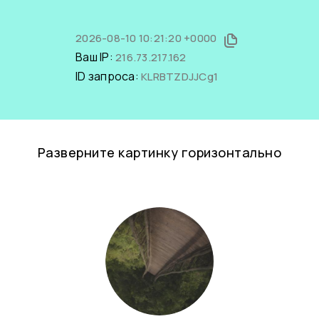
2026-08-10 10:21:20 +0000
Ваш IP:
216.73.217.162
ID запроса:
KLRBTZDJJCg1
Разверните картинку горизонтально