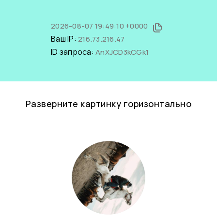
2026-08-07 19:49:10 +0000
Ваш IP:
216.73.216.47
ID запроса:
AnXJCD3kCGk1
Разверните картинку горизонтально