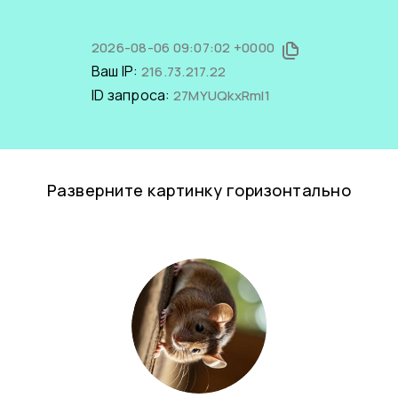
2026-08-06 09:07:02 +0000
Ваш IP:
216.73.217.22
ID запроса:
27MYUQkxRmI1
Разверните картинку горизонтально