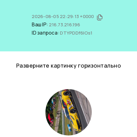
2026-08-05 22:29:13 +0000
Ваш IP:
216.73.216.196
ID запроса:
DTYPDDf6IOs1
Разверните картинку горизонтально