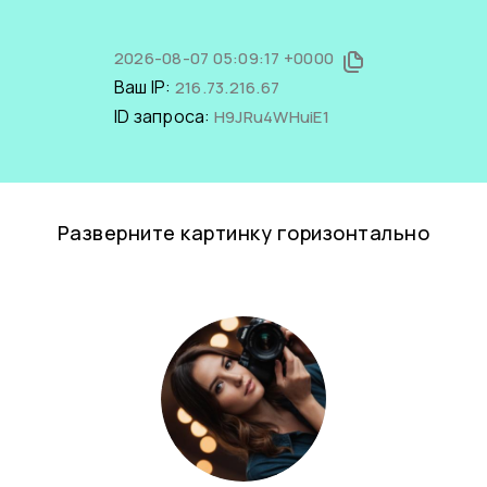
2026-08-07 05:09:17 +0000
Ваш IP:
216.73.216.67
ID запроса:
H9JRu4WHuiE1
Разверните картинку горизонтально