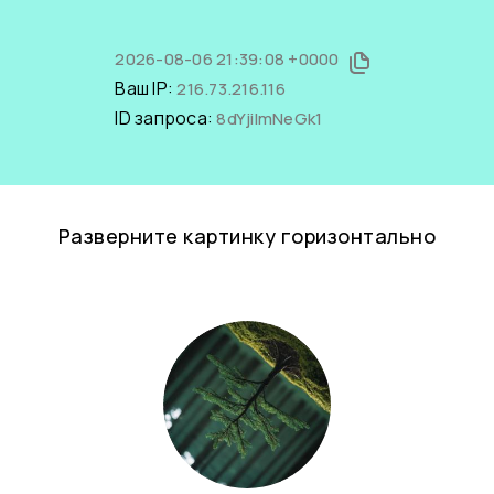
2026-08-06 21:39:08 +0000
Ваш IP:
216.73.216.116
ID запроса:
8dYjiImNeGk1
Разверните картинку горизонтально