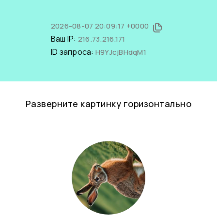
2026-08-07 20:09:17 +0000
Ваш IP:
216.73.216.171
ID запроса:
H9YJcjBHdqM1
Разверните картинку горизонтально