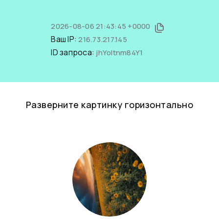
2026-08-06 21:43:45 +0000
Ваш IP:
216.73.217.145
ID запроса:
jhYoItnm84Y1
Разверните картинку горизонтально