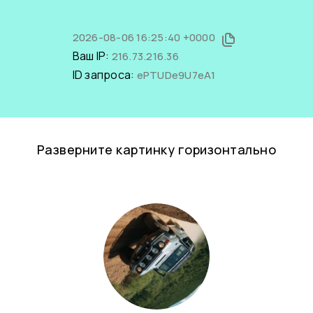
2026-08-06 16:25:40 +0000
Ваш IP:
216.73.216.36
ID запроса:
ePTUDe9U7eA1
Разверните картинку горизонтально