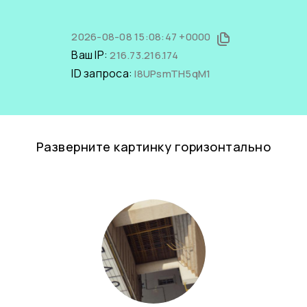
2026-08-08 15:08:47 +0000
Ваш IP:
216.73.216.174
ID запроса:
l8UPsmTH5qM1
Разверните картинку горизонтально