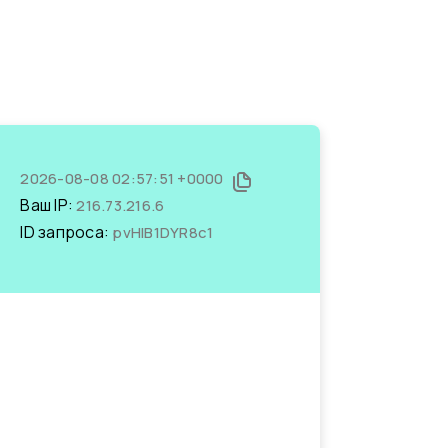
2026-08-08 02:57:51 +0000
Ваш IP:
216.73.216.6
ID запроса:
pvHlB1DYR8c1