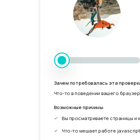
Зачем потребовалась эта проверк
Что-то в поведении вашего браузер
Возможные причины:
Вы просматриваете страницы и
Что-то мешает работе javascrip