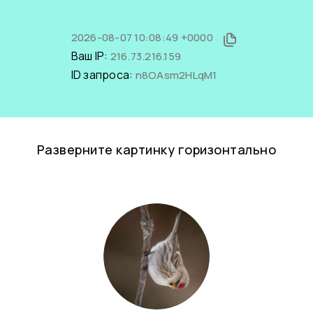
2026-08-07 10:08:49 +0000
Ваш IP:
216.73.216.159
ID запроса:
n8OAsm2HLqM1
Разверните картинку горизонтально