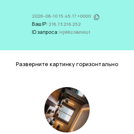
2026-08-10 15:45:17 +0000
Ваш IP:
216.73.216.252
ID запроса:
HjWKcnikmKo1
Разверните картинку горизонтально