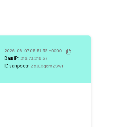
2026-08-07 05:51:35 +0000
Ваш IP:
216.73.216.57
ID запроса:
ZpJE6qgmZSw1