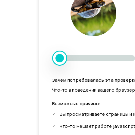
Зачем потребовалась эта проверк
Что-то в поведении вашего браузер
Возможные причины:
Вы просматриваете страницы и
Что-то мешает работе javascrip