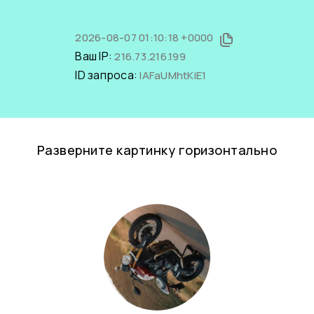
2026-08-07 01:10:18 +0000
Ваш IP:
216.73.216.199
ID запроса:
IAFaUMhtKiE1
Разверните картинку горизонтально