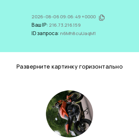
2026-08-06 09:06:49 +0000
Ваш IP:
216.73.216.159
ID запроса:
n6Mh8cuUaqM1
Разверните картинку горизонтально