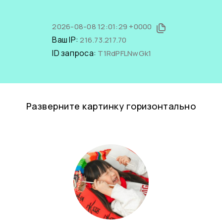
2026-08-08 12:01:29 +0000
Ваш IP:
216.73.217.70
ID запроса:
T1RdPFLNwGk1
Разверните картинку горизонтально