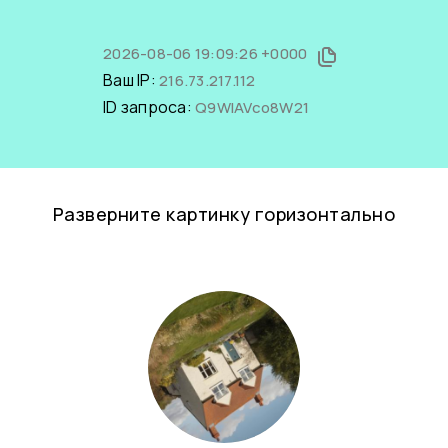
2026-08-06 19:09:26 +0000
Ваш IP:
216.73.217.112
ID запроса:
Q9WIAVco8W21
Разверните картинку горизонтально