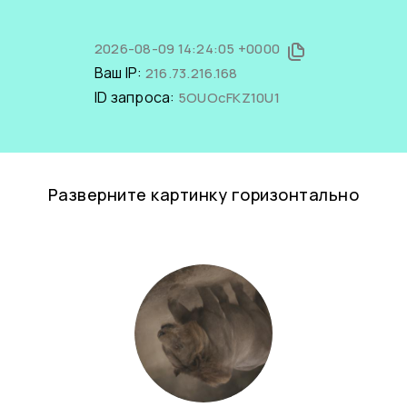
2026-08-09 14:24:05 +0000
Ваш IP:
216.73.216.168
ID запроса:
5OUOcFKZ10U1
Разверните картинку горизонтально