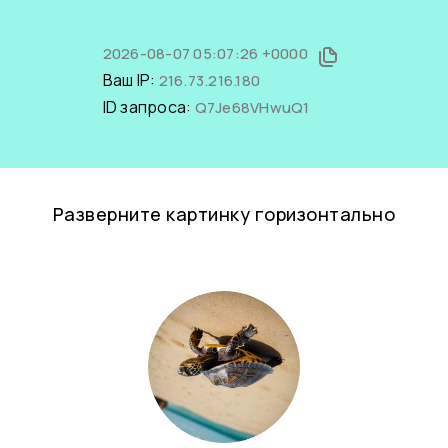
2026-08-07 05:07:26 +0000
Ваш IP:
216.73.216.180
ID запроса:
Q7Je68VHwuQ1
Разверните картинку горизонтально