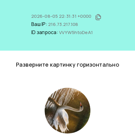
2026-08-05 22:31:31 +0000
Ваш IP:
216.73.217.108
ID запроса:
VVYW5htoDeA1
Разверните картинку горизонтально