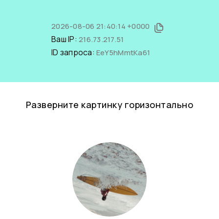
2026-08-06 21:40:14 +0000
Ваш IP:
216.73.217.51
ID запроса:
EeY5hMmtKa61
Разверните картинку горизонтально