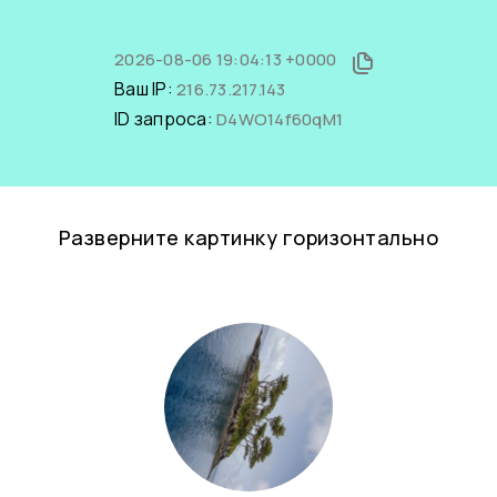
2026-08-06 19:04:13 +0000
Ваш IP:
216.73.217.143
ID запроса:
D4WO14f60qM1
Разверните картинку горизонтально