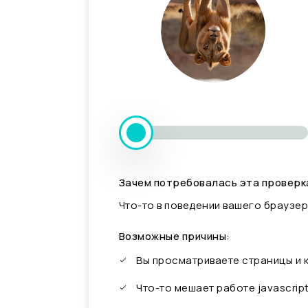
Зачем потребовалась эта проверк
Что-то в поведении вашего браузер
Возможные причины:
Вы просматриваете страницы и
Что-то мешает работе javascrip