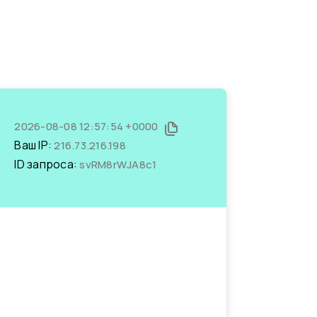
2026-08-08 12:57:54 +0000
Ваш IP:
216.73.216.198
ID запроса:
svRM8rWJA8c1