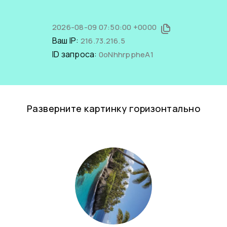
2026-08-09 07:50:00 +0000
Ваш IP:
216.73.216.5
ID запроса:
0oNhhrppheA1
Разверните картинку горизонтально