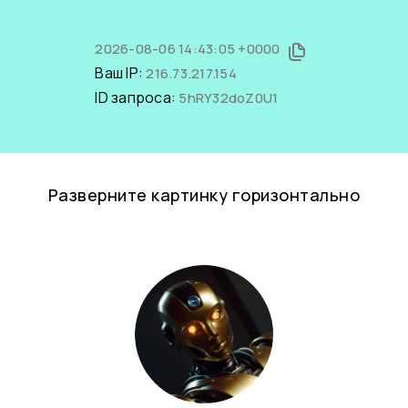
2026-08-06 14:43:05 +0000
Ваш IP:
216.73.217.154
ID запроса:
5hRY32doZ0U1
Разверните картинку горизонтально