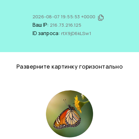
2026-08-07 19:55:53 +0000
Ваш IP:
216.73.216.125
ID запроса:
rtX9jD6kLSw1
Разверните картинку горизонтально