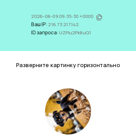
2026-08-09 09:35:30 +0000
Ваш IP:
216.73.217.142
ID запроса:
UZPIu2Pk8uQ1
Разверните картинку горизонтально