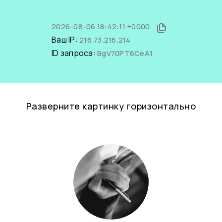
2026-08-06 18:42:11 +0000
Ваш IP:
216.73.216.214
ID запроса:
BgV70PT6CeA1
Разверните картинку горизонтально