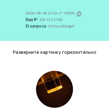
2026-08-06 21:24:17 +0000
Ваш IP:
216.73.217.86
ID запроса:
HOYscefDkqM1
Разверните картинку горизонтально