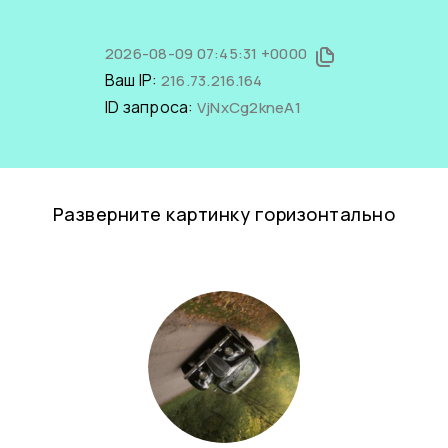
2026-08-09 07:45:31 +0000
Ваш IP:
216.73.216.164
ID запроса:
VjNxCg2kneA1
Разверните картинку горизонтально