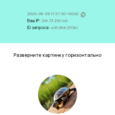
2026-08-09 11:57:50 +0000
Ваш IP:
216.73.216.149
ID запроса:
ovRJ9nKZFGk1
Разверните картинку горизонтально