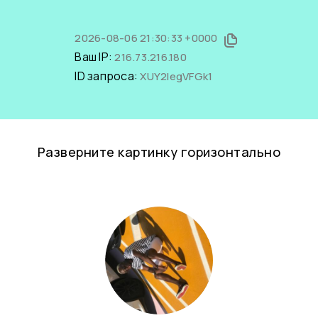
2026-08-06 21:30:33 +0000
Ваш IP:
216.73.216.180
ID запроса:
XUY2IegVFGk1
Разверните картинку горизонтально