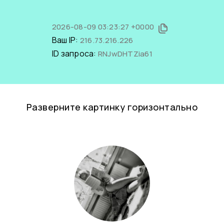
2026-08-09 03:23:27 +0000
Ваш IP:
216.73.216.226
ID запроса:
RNJwDHTZia61
Разверните картинку горизонтально