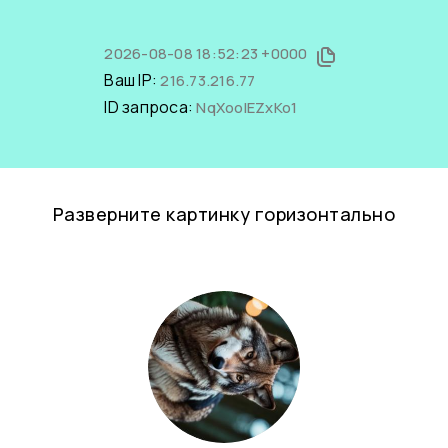
2026-08-08 18:52:23 +0000
Ваш IP:
216.73.216.77
ID запроса:
NqXoolEZxKo1
Разверните картинку горизонтально