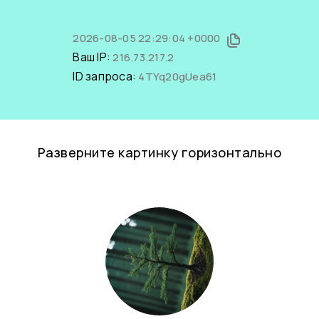
2026-08-05 22:29:04 +0000
Ваш IP:
216.73.217.2
ID запроса:
4TYq20gUea61
Разверните картинку горизонтально