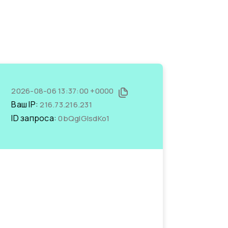
2026-08-06 13:37:00 +0000
Ваш IP:
216.73.216.231
ID запроса:
0bQglGlsdKo1