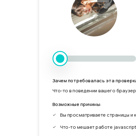
Зачем потребовалась эта проверк
Что-то в поведении вашего браузер
Возможные причины:
Вы просматриваете страницы и
Что-то мешает работе javascrip