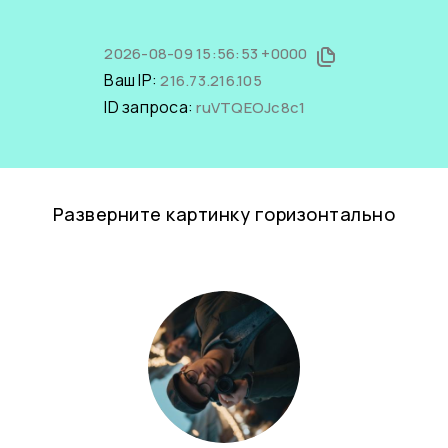
2026-08-09 15:56:53 +0000
Ваш IP:
216.73.216.105
ID запроса:
ruVTQEOJc8c1
Разверните картинку горизонтально