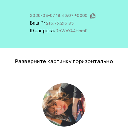
2026-08-07 18:43:07 +0000
Ваш IP:
216.73.216.95
ID запроса:
7hWpY44HnmI1
Разверните картинку горизонтально