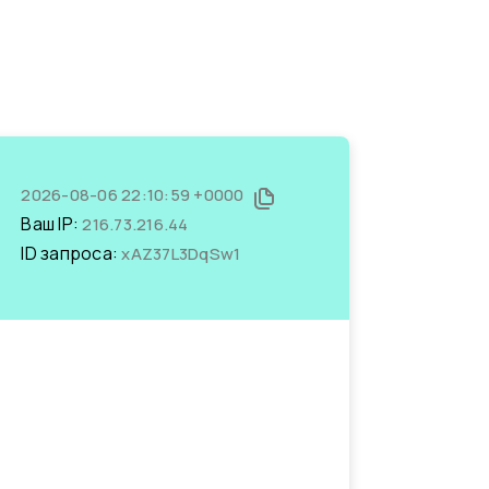
2026-08-06 22:10:59 +0000
Ваш IP:
216.73.216.44
ID запроса:
xAZ37L3DqSw1