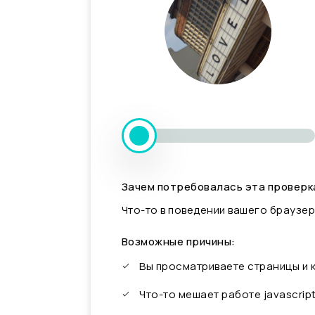
Зачем потребовалась эта проверк
Что-то в поведении вашего браузер
Возможные причины:
Вы просматриваете страницы и
Что-то мешает работе javascrip