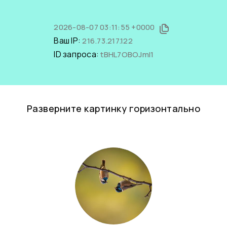
2026-08-07 03:11:55 +0000
Ваш IP:
216.73.217.122
ID запроса:
tBHL7OBOJmI1
Разверните картинку горизонтально