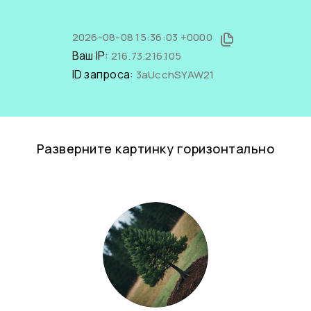
2026-08-08 15:36:03 +0000
Ваш IP:
216.73.216.105
ID запроса:
3aUcchSYAW21
Разверните картинку горизонтально