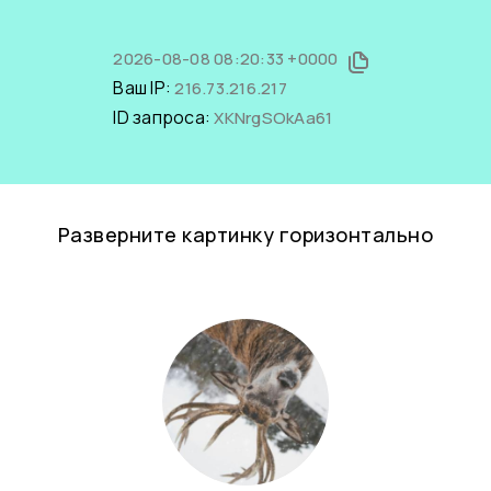
2026-08-08 08:20:33 +0000
Ваш IP:
216.73.216.217
ID запроса:
XKNrgSOkAa61
Разверните картинку горизонтально