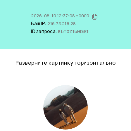
2026-08-10 12:37:08 +0000
Ваш IP:
216.73.216.28
ID запроса:
8bT0Z1bHDiE1
Разверните картинку горизонтально