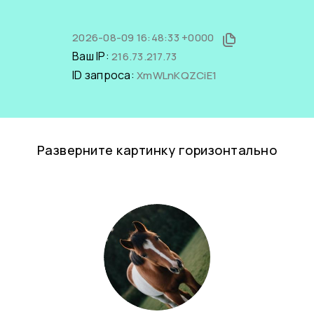
2026-08-09 16:48:33 +0000
Ваш IP:
216.73.217.73
ID запроса:
XmWLnKQZCiE1
Разверните картинку горизонтально