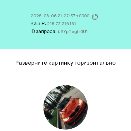
2026-08-06 21:27:37 +0000
Ваш IP:
216.73.216.151
ID запроса:
bRYpTegtr0U1
Разверните картинку горизонтально