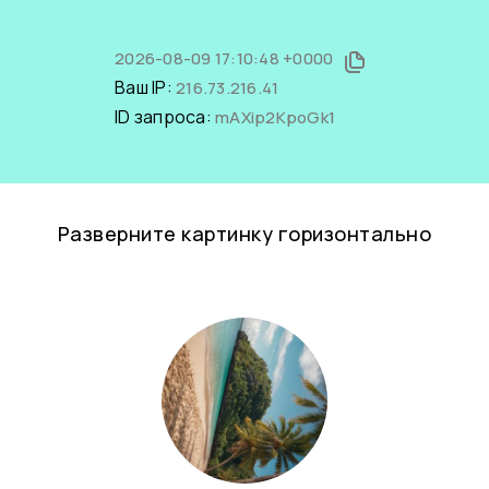
2026-08-09 17:10:48 +0000
Ваш IP:
216.73.216.41
ID запроса:
mAXip2KpoGk1
Разверните картинку горизонтально